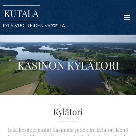
KUTALA
VUOLTEIDEN
KYLÄ
VARRELLA
KASINON KYLÄTORI
Kylätori
Joka kesäperjantai Kasinolla pidetään kylätori klo 18