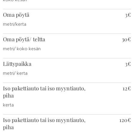
Oma pöytä
3€
metri/kerta
Oma pöytä/ teltta
30€
metri/ koko kesän
Lättypaikka
3€
metri/ kerta
Iso pakettiauto tai iso myyntiauto,
12€
piha
kerta
Iso pakettiauto tai iso myyntiauto,
120€
piha