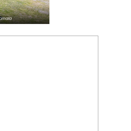
tamala