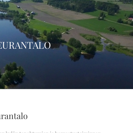
EURANTALO
rantalo