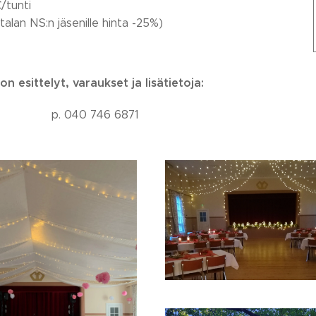
/tunti
talan NS:n jäsenille hinta -25%)
on esittelyt, varaukset ja lisätietoja:
p. 040 746 6871