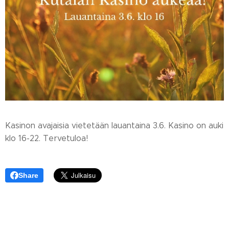
Kasinon avajaisia vietetään lauantaina 3.6. Kasino on auki
klo 16-22. Tervetuloa!
Share