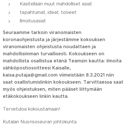
Käsitellään muut mahdolliset asiat
tapahtumat, ideat, toiveet
Ilmoitusasiat
Seuraamme tarkoin viranomaisten
koronaohjeistusta ja järjestämme kokouksen
viranomaisten ohjeistusta noudattaen ja
mahdollisimman turvallisesti.
Kokoukseen on
mahdollista osallistua etänä Teamsin kautta: ilmoita
sähköpostiosoitteesi Kaisalle,
kaisa.putaja@gmail.com viimeistään 8.3.2021 niin
saat osallistumislinkin kokoukseen. Tarvittaessa saat
myös ohjeistuksen, miten pääset liittymään
etäkokoukseen linkin kautta.
Tervetuloa kokoustamaan!
Kutalan Nuorisoseuran johtokunta