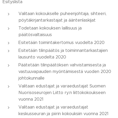
Esityslista
Valitaan kokoukselle puheenjohtaja, sihteeri,
pöytäkirjantarkastajat ja ääntenlaskijat
Todetaan kokouksen laillisuus ja
päätösvaltaisuus
Esitetään toimintakertomus vuodelta 2020
Esitetään tilinpäätös ja toiminnantarkastajien
lausunto vuodelta 2020
Päätetään tilinpäätöksen vahvistamisesta ja
vastuuvapauden myöntämisestä vuoden 2020
johtokunnalle
Valitaan edustajat ja varaedustajat Suomen
Nuorisoseurojen Liitto ry:n liittokokoukseen
vuonna 2021
Valitaan edustajat ja varaedustajat
keskusseuran ja piirin kokouksiin vuonna 2021