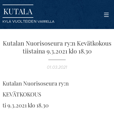
KUTALA
VUOLTEIDEN
KYLÄ
VARRELLA
Kutalan Nuorisoseura ry:n Kevätkokous
tiistaina 9.3.2021 klo 18.30
01.03.2021
Kutalan Nuorisoseura ry:n
KEVÄTKOKOUS
ti 9.3.2021 klo 18.30