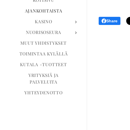
KOTISIVU
AJANKOHTAISTA
Share
KASINO
NUORISOSEURA
MUUT YHDISTYKSET
TOIMINTAA KYLÄLLÄ
KUTALA -TUOTTEET
YRITYKSIÄ JA
PALVELUITA
YHTEYDENOTTO