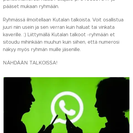
pääset mukaan ryhmään.
Ryhmässä ilmoitellaan Kutalan talkoista. Voit osallistua
juuri niin usein ja sen verran kuin haluat tai vinkata
kaverille. :) Liittymällä Kutalan talkoot -ryhmään et
sitoudu mihinkään muuhun kuin siihen, että numerosi
näkyy myös ryhmän muille jäsenille.
NÄHDÄÄN TALKOISSA!