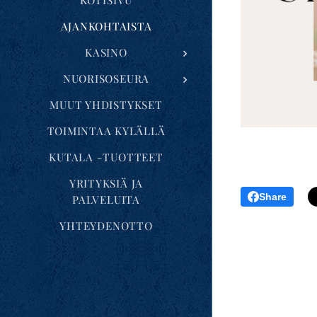
KOTISIVU
AJANKOHTAISTA
KASINO
NUORISOSEURA
MUUT YHDISTYKSET
TOIMINTAA KYLÄLLÄ
KUTALA -TUOTTEET
YRITYKSIÄ JA
Share
PALVELUITA
YHTEYDENOTTO