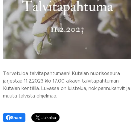
Tervetuloa talvitapahtumaan! Kutalan nuorisoseura
järjestää 11.2.2023 klo 17.00 alkaen talvitapahtuman
Kutalan kentällä. Luvassa on luistelua, nokipannukahvit ja
muuta talvista ohjelmaa.
Share