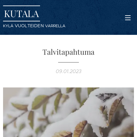
KUTALA
VUOLTEIDEN
KYLÄ
VARRELLA
Talvitapahtuma
09.01.2023